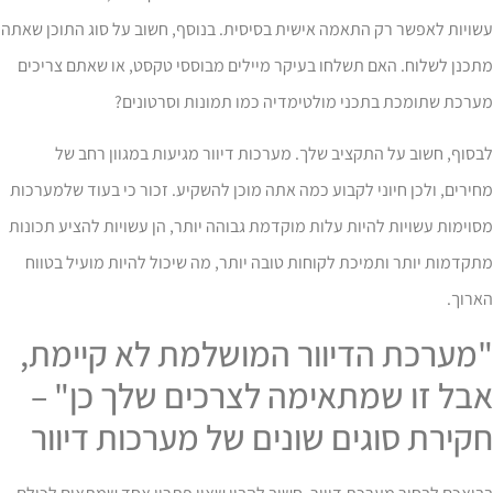
ויות לאפשר רק התאמה אישית בסיסית. בנוסף, חשוב על סוג התוכן שאתה
כנן לשלוח. האם תשלחו בעיקר מיילים מבוססי טקסט, או שאתם צריכים
ערכת שתומכת בתכני מולטימדיה כמו תמונות וסרטונים?
סוף, חשוב על התקציב שלך. מערכות דיוור מגיעות במגוון רחב של
ירים, ולכן חיוני לקבוע כמה אתה מוכן להשקיע. זכור כי בעוד שלמערכות
וימות עשויות להיות עלות מוקדמת גבוהה יותר, הן עשויות להציע תכונות
קדמות יותר ותמיכת לקוחות טובה יותר, מה שיכול להיות מועיל בטווח
ארוך.
מערכת הדיוור המושלמת לא קיימת,
בל זו שמתאימה לצרכים שלך כן" –
קירת סוגים שונים של מערכות דיוור