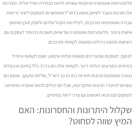
טפורמות אוטומציה שיווקיות עשויות להיות הבחירה האידיאלית. מערכות
ו חורגות מעבר לשיווק פשוט בדוא"ל ומאפשרות לעסקים ליצור זרימות
בודה אוטומטיות מורכבות, לפלח את הקהל שלהם ולספק תוכן מותאם
שית ביותר. פלטפורמות אוטומציה של שיווק חשובות במיוחד לעסקים עם
ימות תפוצה גדולות ומסעות לקוחות מורכבים.
סוף, לעסקים שמעריכים פשטות וקלות שימוש, ישנם לקוחות אימייל
יסיים המציעים יכולות דיוור. לקוחות אלה הם בדרך כלל בחינם או בעלות
וכה ומספקים תכונות חיוניות כמו הרכב דוא"ל, שליחה ומעקב. אמנם הם
ויים להיעדר תכונות מתקדמות, אבל הם יכולים להוות אופציה מתאימה
סקים קטנים או לאנשים עם צרכי דיוור בסיסיים.
קלול היתרונות והחסרונות: האם
מיץ שווה לסחוט?