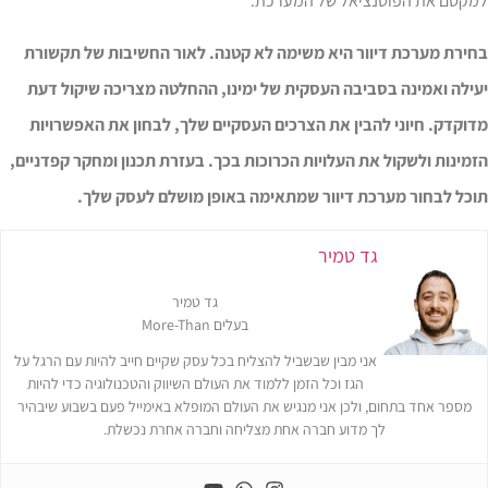
מקסם את הפוטנציאל של המערכת.
חירת מערכת דיוור היא משימה לא קטנה. לאור החשיבות של תקשורת
עילה ואמינה בסביבה העסקית של ימינו, ההחלטה מצריכה שיקול דעת
וקדק. חיוני להבין את הצרכים העסקיים שלך, לבחון את האפשרויות
מינות ולשקול את העלויות הכרוכות בכך. בעזרת תכנון ומחקר קפדניים,
וכל לבחור מערכת דיוור שמתאימה באופן מושלם לעסק שלך.
גד טמיר
גד טמיר
בעלים More-Than
אני מבין שבשביל להצליח בכל עסק שקיים חייב להיות עם הרגל על
הגז וכל הזמן ללמוד את העולם השיווק והטכנולוגיה כדי להיות
מספר אחד בתחום, ולכן אני מנגיש את העולם המופלא באימייל פעם בשבוע שיבהיר
לך מדוע חברה אחת מצליחה וחברה אחרת נכשלת.