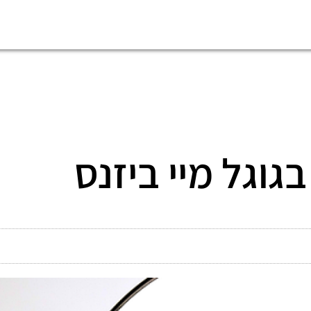
גוגל מיי ביזנס