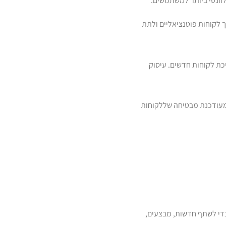
לוונטי ביותר למשתמשים.
ך לקוחות פוטנציאליים ולתת
כת לקוחות חדשים. עיסוק
 מעודכנת מבטיחה שללקוחות
ה "פוסטים" כדי לשתף חדשות, מבצעים,