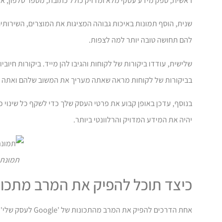
ראשית, ספק מידע עסקי מלא ומדויק כולל כתובת, מספר טלפון, את
שנית, הוסף תמונות באיכות גבוהה המציגות את המוצרים, השירותים
להם תחושה טובה יותר למה לצפות.
שלישית, עודדו ביקורות של לקוחות והגיבו להן מייד. ביקורות ח
בביקורות של לקוחות מראה שאתה מעריך את המשוב שלהם ואתה מ
בנוסף, עדכן באופן קבוע את פרטי העסק שלך כדי לשקף כל שינוי 
יהיה את המידע המדויק והרלוונטי ביותר.
תמונת מצב
כיצד תוכל להפיק את המרב מתכונו
אחת הדרכים להפי