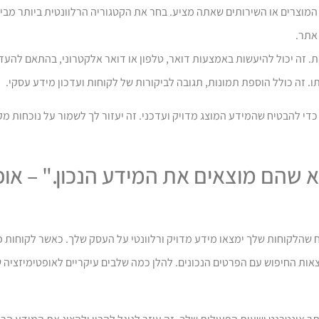
 ולעדכן באופן קבוע את חשבון Google לעסק שלי כדי להבטיח שהמידע המוצג מדויק ועדכני. זה יעזור לך לשמור
 שהם מוצאים את המידע הנכון." – אופ
י היא חיונית כדי להבטיח שהלקוחות שלך ימצאו מידע מדויק ורלוונטי על העסק שלך. כאשר ל
אות החיפוש עם הפרטים הנכונים. להלן כמה שלבים עיקריים לאופטימיזציה 