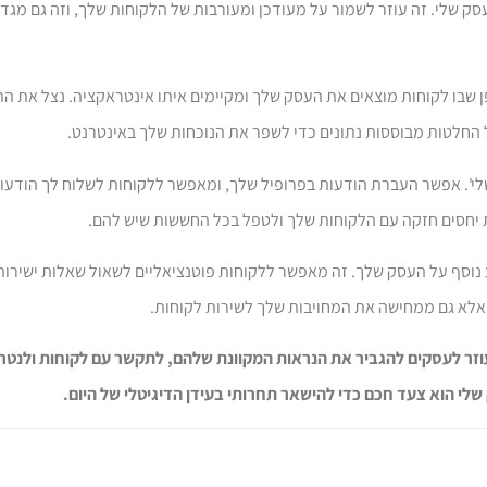
עים או אפילו פוסטים בבלוג ישירות בפרופיל שלך ב-Google לעסק שלי. זה עוזר לשמור על מעודכן ומעורבות של הלקוחות
 שבו לקוחות מוצאים את העסק שלך ומקיימים איתו אינטראקציה. נצל את התו
 החלטות מבוססות נתונים כדי לשפר את הנוכחות שלך באינטרנט.
את העוצמה של העברת ההודעות של 'Google לעסק שלי'. אפשר העברת הודעות בפרופיל שלך, ומאפשר ללקוחות לשלו
 יחסים חזקה עם הלקוחות שלך ולטפל בכל החששות שיש להם.
וסף על העסק שלך. זה מאפשר ללקוחות פוטנציאליים לשאול שאלות ישירות 
 אלא גם ממחישה את המחויבות שלך לשירות לקוחות.
שעוזר לעסקים להגביר את הנראות המקוונת שלהם, לתקשר עם לקוחות ולנטר 