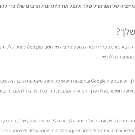
יזציה של הפרופיל שלך ולנצל את היתרונות הרבים שלו כדי להת
שלך?
Google לעסק שלי הוא כלי חיוני לכל עסק המבקש לבסס נוכ
 המותג הכוללת שלך.
מבטיחה שהעסק שלך יופיע במפות Google ובתוצאות חיפוש מקומיות. משמעות
 ויספק חשיפה בעלת ערך. הנראות המוגברת הזו יכולה להוביל לתעבורה גבוה
פק מידע מדויק ועדכני על העסק שלך. זה כולל את שם העסק שלך, כתובת, מ
הפלטפורמות, אתה יכול לבנות אמון עם לקוחות פוטנציאליים ולהימנע מכל בל