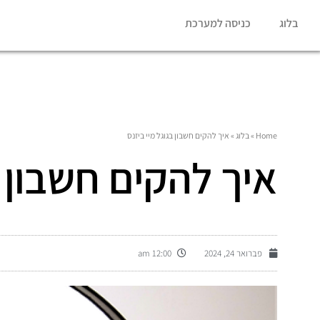
בלוג
כניסה למערכת
Home
»
בלוג
»
איך להקים חשבון בגוגל מיי ביזנס
איך להקים חשבון ב
פברואר 24, 2024
12:00 am