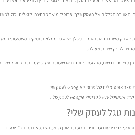
ר אינטרנט ושעות הפעילות שלך. זה עוזר לגוגל להבין ולהציג את המידע הר
 והאווירה הכללית של העסק שלך. פרופיל מושך מבחינה ויזואלית יכול למשו
יוביות לא רק משפרות את האמינות שלך אלא גם ממלאות תפקיד משמעותי במשי
חויב לספק שירות מעולה.
כגון מוצרים חדשים, מבצעים מיוחדים או שעות חופשה. שמירת הפרופיל שלך
 אופטימלית של פרופיל Google לעסק שלי.
ת גוגל לעסק שלי?
ק את המרב מהתכונות של 'Google לעסק שלי' היא על ידי פרסום עדכונים והצעות באופן קבוע. השתמש בתכונ