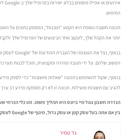
אירו
החיפוש.
תכונה חשובה נוספת היא הקטע "תובנות", המספק נתונים על האופן
יותר את הקהל שלך, לעקוב אחר הביצועים של הפרופיל שלך ולקבל
בנוסף, נצל 
המשוב שלהם. על ידי תגובה מהירה ומקצועית, תוכל לבנות מערכת
בנוסף, שקול להשתמש בתכונה "שאלות ותשובות" כדי לספק מידע נ
להגיב עם תשובות מועילות. תכונה זו לא רק מספקת מידע רב ערך
הגדרת חשבון גוגל מיי ביזנס היא תהליך פשוט. זהו כלי הכרחי 
בין אם אתה בעל עסק קטן או עסק גדול, מינוף של Google לעסק שלי הוא צעד חכם כדי להישאר תחרותי בעידן הדיגיטלי של היום.
גד טמיר