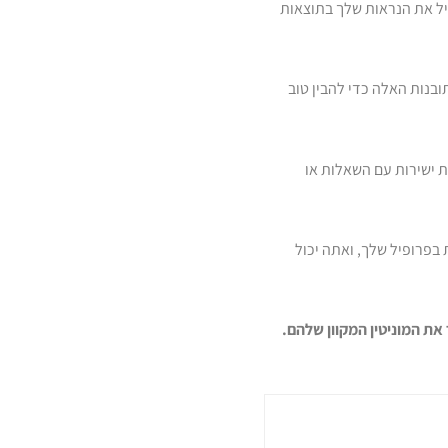
 שלך, וזה גם מגדיל את הנראות שלך בתוצאות
בנות האלה כדי להבין טוב
ח לך הודעות ישירות עם השאלות או
בפרופיל שלך, ואתה יכול
את המוניטין המקוון שלהם.