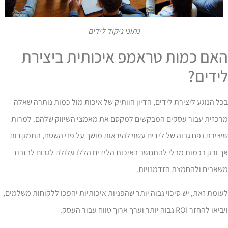
נתוני ניקוד לידים
אם כמות טראמפ איכותית ביצירת
ידים?
ל הנוגע ליצירת לידים, הדיון הוותיק של איכות מול כמות נותרה שאלה
רכזית עבור עסקים המבקשים למקסם את מאמצי השיווק שלהם. למרות
צירת נפח גבוה של לידים עשוי להיראות מושך על פני השטח, התמקדות
 ורק בכמות מבלי להתחשב באיכות הלידים הללו עלולה לגרום לבזבוז
שאבים ולהחמצת הזדמנויות.
ומת זאת, יש סיכוי גבוה יותר שהפניות איכותיות יהפכו ללקוחות משלמים,
ו להחזר ROI גבוה יותר וערך ארוך טווח עבור העסק.