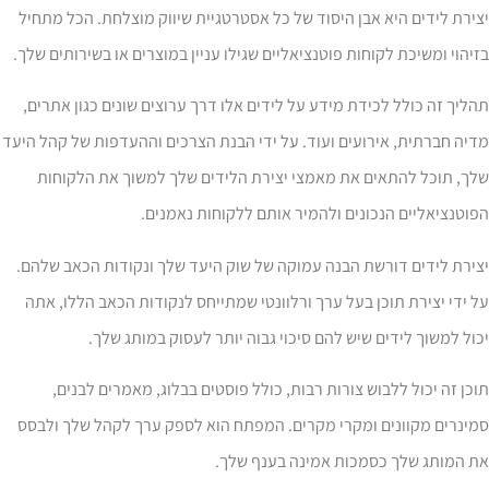
ירת לידים היא אבן היסוד של כל אסטרטגיית שיווק מוצלחת. הכל מתחיל
יהוי ומשיכת לקוחות פוטנציאליים שגילו עניין במוצרים או בשירותים שלך.
ליך זה כולל לכידת מידע על לידים אלו דרך ערוצים שונים כגון אתרים,
יה חברתית, אירועים ועוד. על ידי הבנת הצרכים וההעדפות של קהל היעד
לך, תוכל להתאים את מאמצי יצירת הלידים שלך למשוך את הלקוחות
וטנציאליים הנכונים ולהמיר אותם ללקוחות נאמנים.
ירת לידים דורשת הבנה עמוקה של שוק היעד שלך ונקודות הכאב שלהם.
 ידי יצירת תוכן בעל ערך ורלוונטי שמתייחס לנקודות הכאב הללו, אתה
ול למשוך לידים שיש להם סיכוי גבוה יותר לעסוק במותג שלך.
כן זה יכול ללבוש צורות רבות, כולל פוסטים בבלוג, מאמרים לבנים,
ינרים מקוונים ומקרי מקרים. המפתח הוא לספק ערך לקהל שלך ולבסס
ת המותג שלך כסמכות אמינה בענף שלך.