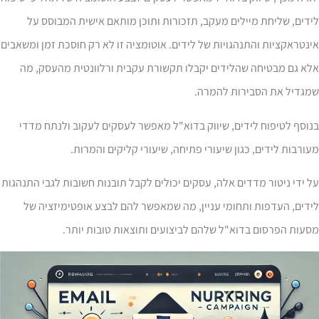
דים, שליחת מיילים מעקב, תזכורות ותוכן מותאם אישית המבוסס על
נטראקציות והתנהגויות של לידים. אוטומציה זו לא רק חוסכת זמן ומשאבים
לא גם מבטיחה שהלידים יקבלו תקשורת עקבית ורלוונטית מהעסק, מה
מגדיל את הסבירות להמרה.
וסף לטיפוח לידים, שיווק בדוא"ל מאפשר לעסקים לעקוב ולנתח מדדי
ורבות לידים, כגון שיעורי פתיחה, שיעורי קליקים והמרות.
 ידי ניטור מדדים אלה, עסקים יכולים לקבל תובנות חשובות לגבי התנהגות
דים, העדפות ותחומי עניין, מה שמאפשר להם לבצע אופטימיזציה של
עות הפרסום בדוא"ל שלהם לביצועים ותוצאות טובות יותר.