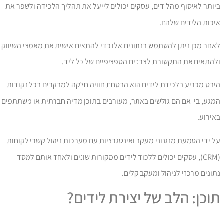
ותר לאיסוף מהלידים, עסקים יכולים לייעל את תהליך הלכידה ולשפר את
כות הלידים שלהם.
חר מכן ניתן להשתמש בנתונים אלו כדי להתאים אישית את מאמצי השיווק
להתאים את התקשורת לצרכים הספציפיים של כל ליד.
בט מכריע בלכידת לידים הוא הבטחת חוויה חלקה למבקרים בכל נקודות
גע, בין אם הם גולשים באתר, מעורבים בתוכן מדיה חברתית או משתתפים
ירוע.
 ידי הטמעת מנגנוני מעקב ואינטגרציות עם מערכות ניהול קשרי לקוחות
(CRM), עסקים יכולים ללכוד לידים ממקורות שונים ולאחד אותם למסד
ונים מרכזי לניהול ומעקב קלים.
וכן: הלב של יצירת לידים?