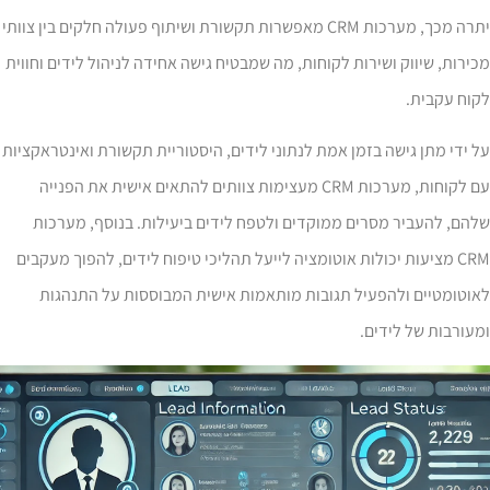
יתרה מכך, מערכות CRM מאפשרות תקשורת ושיתוף פעולה חלקים בין צוותי
ירות, שיווק ושירות לקוחות, מה שמבטיח גישה אחידה לניהול לידים וחווית
קוח עקבית.
 ידי מתן גישה בזמן אמת לנתוני לידים, היסטוריית תקשורת ואינטראקציות
עם לקוחות, מערכות CRM מעצימות צוותים להתאים אישית את הפנייה
הם, להעביר מסרים ממוקדים ולטפח לידים ביעילות. בנוסף, מערכות
CRM מציעות יכולות אוטומציה לייעל תהליכי טיפוח לידים, להפוך מעקבים
וטומטיים ולהפעיל תגובות מותאמות אישית המבוססות על התנהגות
עורבות של לידים.