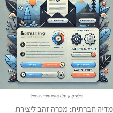
צילום מסך של קמפיין טיפוח אימייל
דיה חברתית: מכרה זהב ליצירת