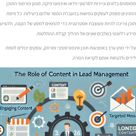
וסטים בלוגים וניירות לסרטוני וידאו ואינפוגרפיקה, מגוון פורמטי התוכן
זמינים מספק לעסקים גמישות בהעברת המסר שלהם ביעילות. כל פיסת
כן צריכה להיות מעוצבת אסטרטגית כדי להתאים למסע של הקונה, ולהציע
דע רלוונטי בשלבים שונים של תהליך קבלת ההחלטות.
 ידי מתן ערך באמצעות תוכן אינפורמטיבי ומרתק, עסקים יכולים לטפח
ידים ולהנחות אותם לקראת המרה.