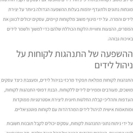
נחות נתונים ולתעדף יוזמות בעלות ההשפעה הגדולה ביותר על יצירת
דים והמרה. על ידי מינוף משוב מלקוחות קיימים, עסקים יכולים לכוונן את
סרים, ההצעות וחוויית הלקוח הכוללת שלהם כדי למשוך ולשמר לידים
יכות גבוהה.
השפעה של התנהגות לקוחות על
יהול לידים
נהגות לקוחות ממלאת תפקיד מרכזי בניהול לידים, ומעצבת כיצד עסקים
שכים, מעורבים וממירים לידים ללקוחות. הבנת דפוסי התנהגות לקוחות,
דפות ותהליכי קבלת החלטות חיונית ליצירת אסטרטגיות ממוקדות
ותאמות אישית לניהול לידים המהדהדות עם לקוחות פוטנציאליים.
 ידי ניתוח נתוני התנהגות לקוחות, עסקים יכולים לקבל תובנות חשובות