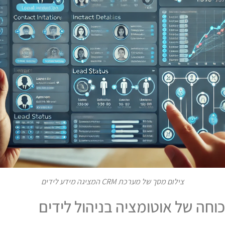
צילום מסך של מערכת CRM המציגה מידע לידים
וחה של אוטומציה בניהול לידים