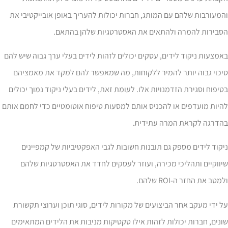
מעורבות שלהם עם המותג, חברות יכולות להעריך באופן אובייקטיבי את
סבירות להמרה ולהתאים את האסטרטגיות שלהן בהתאם.
מצעות ניקוד לידים, עסקים יכולים לזהות לידים בעלי ערך גבוה שיש להם
יכוי גבוה יותר להמיר ללקוחות, מה שמאפשר להם למקד את מאמציהם
יפוח וסגירת הזדמנויות אלו. לעומת זאת, לידים בעלי ניקוד נמוך יכולים
יות מועדפים או להכניס אותם למסעות טיפוח אוטומטיים כדי לחמם אותם
הדרגה לקראת המרה עתידית.
קוד לידים מספק גם תובנות חשובות לגבי האפקטיביות של קמפיינים
ווקיים ותהליכי מכירה, ועוזר לעסקים לחדד את האסטרטגיות שלהם
מטב את החזר ה-ROI שלהם.
 ידי מעקב אחר הביצועים של מקורות לידים, סוגי תוכן וערוצי תקשורת
נים, חברות יכולות לזהות אילו טקטיקות מניבות את הלידים המתאימים