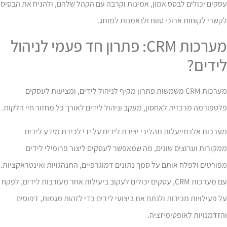
קים יכולים לבסס אמון, אמינות וקרבה עם הקהל שלהם, ולהניח את הבסיס
שרי לקוחות ארוכי טווח ולנאמנות למותג.
מערכות CRM: פתרון חד פעמי לניהול
ידים?
מערכות CRM משמשות פתרון מקיף לניהול לידים, ומציעות לעסקים
טפורמה מרכזית לאחסון, מעקב וניהול לידים לאורך כל מחזור חיי הלקוח.
רכות אלו מייעלות תהליכי יצירת לידים על ידי לכידת מידע לידים
קורות וערוצים שונים, מה שמאפשר לעסקים ליצור פרופילי לידים
ורטים ולפלח אותם על סמך נתונים דמוגרפיים, התנהגויות ואינטראקציות.
עם מערכות CRM, עסקים יכולים לעקוב ביעילות אחר מעורבות לידים, לפקח
 פעילויות מכירות ולנתח את ביצועי לידים כדי לזהות מגמות, דפוסים
זדמנויות לאופטימיזציה.