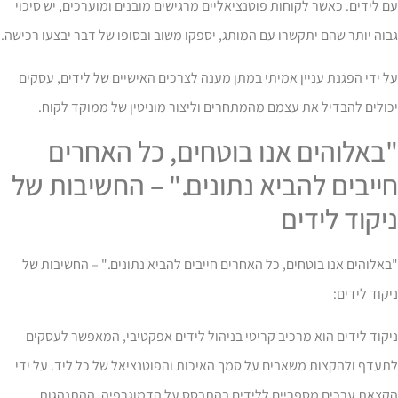
 לידים. כאשר לקוחות פוטנציאליים מרגישים מובנים ומוערכים, יש סיכוי
וה יותר שהם יתקשרו עם המותג, יספקו משוב ובסופו של דבר יבצעו רכישה.
 ידי הפגנת עניין אמיתי במתן מענה לצרכים האישיים של לידים, עסקים
ולים להבדיל את עצמם מהמתחרים וליצור מוניטין של ממוקד לקוח.
באלוהים אנו בוטחים, כל האחרים
ייבים להביא נתונים." – החשיבות של
יקוד לידים
אלוהים אנו בוטחים, כל האחרים חייבים להביא נתונים." – החשיבות של
קוד לידים:
קוד לידים הוא מרכיב קריטי בניהול לידים אפקטיבי, המאפשר לעסקים
עדף ולהקצות משאבים על סמך האיכות והפוטנציאל של כל ליד. על ידי
קצאת ערכים מספריים ללידים בהתבסס על הדמוגרפיה, ההתנהגות