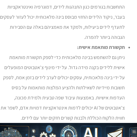
התחשבות בגורמים כגון התנהגות לידים, דמוגרפיה ואינטראקציות
בעבר, ניקוד הלידים החזוי מבוסס בינה מלאכותית יכול לעזור לעסקים
לתעדף לידים ביעילות, ולמקד את מאמציהם באלה עם הסבירות
הגבוהה ביותר להמרה.
תקשורת מותאמת אישית:
ניתן גם להשתמש בבינה מלאכותית כדי לספק תקשורת מותאמת
אישית ללידים בקנה מידה גדול. על ידי מינוף צ'אטבוטים המופעלים
על ידי בינה מלאכותית, עסקים יכולים לערב לידים בזמן אמת, לספק
תשובות מיידיות לשאילתות ולהציע המלצות מותאמות על בסיס
העדפות אישיות. באמצעות עיבוד שפה טבעית ולמידת מכונה,
צ'אטבוטים של AI יכולים לדמות אינטראקציות דמויות אדם, לשפר את
חווית הלקוח הכוללת ולבנות קשרים חזקים יותר עם לידים.