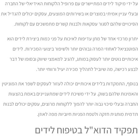
 ידי מיקוד לידים המתיישרים עם פרופיל הלקוחות האידיאלי של החברה
עלי עניין אמיתי במוצרים או בשירותים המוצעים, עסקים יכולים להגדיל את
יכויים שלהם לסגור עסקאות ולבנות קשרים מתמשכים עם לקוחות.
רון מרכזי אחד של מתן עדיפות לאיכות על פני כמות ביצירת לידים הוא
וטנציאל לאחוזי המרה גבוהים יותר ולשיפור ביצועי המכירות. לידים
כותיים נוטים יותר לעסוק במותג, להגיב למאמצי שיווק ובסופו של דבר
צע רכישה, מה שיוביל לתהליך מכירה יעיל ורווחי יותר.
וסף, התמקדות בלידים איכותיים יכולה לעזור לעסקים לשפר את המוניטין
אמינות שלהם בשוק. על ידי משיכת לידים שמתעניינים באמת בהצעות
ברה ובעלי סיכוי גבוה יותר להפוך ללקוחות מרוצים, עסקים יכולים לבנות
מית מותגית חזקה ולטפח הפניות חיוביות מפה לאוזן.
פקיד הדוא"ל בטיפוח לידים