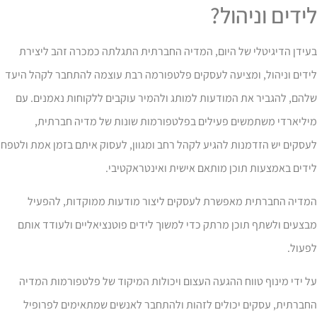
ידים וניהול?
ידן הדיגיטלי של היום, המדיה החברתית התגלתה כמכרה זהב ליצירת
ידים וניהול, ומציעה לעסקים פלטפורמה רבת עוצמה להתחבר לקהל היעד
הם, להגביר את המודעות למותג ולהמיר עוקבים ללקוחות נאמנים. עם
יליארדי משתמשים פעילים בפלטפורמות שונות של מדיה חברתית,
סקים יש הזדמנות להגיע לקהל רחב ומגוון, לעסוק איתם בזמן אמת ולטפח
דים באמצעות תוכן מותאם אישית ואינטראקטיבי.
מדיה החברתית מאפשרת לעסקים ליצור מודעות ממוקדות, להפעיל
צעים ולשתף תוכן מרתק כדי למשוך לידים פוטנציאליים ולעודד אותם
פעול.
 ידי מינוף טווח ההגעה העצום ויכולות המיקוד של פלטפורמות המדיה
חברתית, עסקים יכולים לזהות ולהתחבר לאנשים שמתאימים לפרופיל