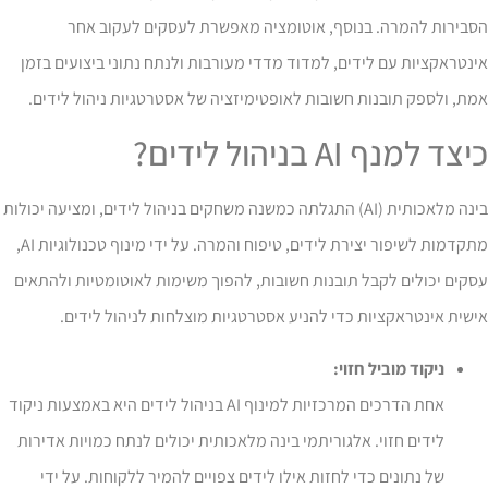
סבירות להמרה. בנוסף, אוטומציה מאפשרת לעסקים לעקוב אחר
נטראקציות עם לידים, למדוד מדדי מעורבות ולנתח נתוני ביצועים בזמן
ת, ולספק תובנות חשובות לאופטימיזציה של אסטרטגיות ניהול לידים.
צד למנף AI בניהול לידים?
בינה מלאכותית (AI) התגלתה כמשנה משחקים בניהול לידים, ומציעה יכולות
מתקדמות לשיפור יצירת לידים, טיפוח והמרה. על ידי מינוף טכנולוגיות AI,
קים יכולים לקבל תובנות חשובות, להפוך משימות לאוטומטיות ולהתאים
שית אינטראקציות כדי להניע אסטרטגיות מוצלחות לניהול לידים.
ניקוד מוביל חזוי:
אחת הדרכים המרכזיות למינוף AI בניהול לידים היא באמצעות ניקוד
לידים חזוי. אלגוריתמי בינה מלאכותית יכולים לנתח כמויות אדירות
של נתונים כדי לחזות אילו לידים צפויים להמיר ללקוחות. על ידי