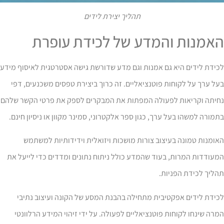
תהליך יצירת לידים
אמנות והמדע של לכידת עופרת
ידת לידים היא גם אמנות וגם מדע שדורשת גישה אסטרטגית לאיסוף מידע
ל ערך על לקוחות פוטנציאליים. זה כרוך ביצירת טפסים משכנעים, דפי
חיתה וקריאות לפעולה המפתות את המבקרים לספק את פרטי הקשר שלהם
מורה למשהו בעל ערך, כגון ספר אלקטרוני, סמינר מקוון או ניסיון חינם.
ומנות טמונה בעיצוב צורות מושכות ויזואלית וידידותיות למשתמש
עודדות המרות, בעוד שהמדע כולל ניתוח נתונים ומדדים כדי לייעל את
ליך לכידת הפניות.
ידת לידים אפקטיבית מתחילה בהבנת המסע של הקונה ועיצוב נתיבי
רה שינחו לקוחות פוטנציאליים לפעולה. על ידי זיהוי המידע הרלוונטי