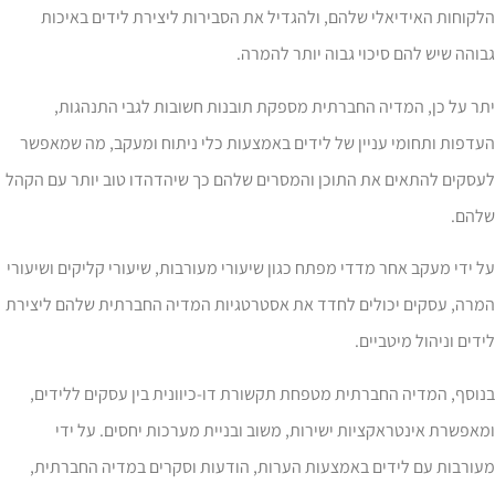
קוחות האידיאלי שלהם, ולהגדיל את הסבירות ליצירת לידים באיכות
והה שיש להם סיכוי גבוה יותר להמרה.
ר על כן, המדיה החברתית מספקת תובנות חשובות לגבי התנהגות,
דפות ותחומי עניין של לידים באמצעות כלי ניתוח ומעקב, מה שמאפשר
עסקים להתאים את התוכן והמסרים שלהם כך שיהדהדו טוב יותר עם הקהל
להם.
 ידי מעקב אחר מדדי מפתח כגון שיעורי מעורבות, שיעורי קליקים ושיעורי
מרה, עסקים יכולים לחדד את אסטרטגיות המדיה החברתית שלהם ליצירת
דים וניהול מיטביים.
וסף, המדיה החברתית מטפחת תקשורת דו-כיוונית בין עסקים ללידים,
אפשרת אינטראקציות ישירות, משוב ובניית מערכות יחסים. על ידי
עורבות עם לידים באמצעות הערות, הודעות וסקרים במדיה החברתית,