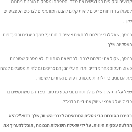
ועים ומקיפים המדגישים את מדדי המפתח ומספקים תובנות ניתנות
עולה. הדוחות צריכים להיות קלים להבנה ומותאמים לצרכים הספציפיים
לך.
וסף, שאל לגבי יכולתם להתאים אישית דוחות על סמך היעדים וההעדפות
עסקיות שלך.
וסף, שקול את יכולתם לנתח ולפרש את הנתונים. לא מספיק שסוכנות
וט תעקוב אחר מדדים ותדווח עליהם; הם צריכים גם להיות מסוגלים לנתח
 הנתונים כדי לזהות מגמות, דפוסים ואזורים לשיפור.
ל על התהליך שלהם לניתוח נתוני מסע פרסום וכיצד הם משתמשים בו
י לייעל מאמצי שיווק עתידיים בדוא"ל.
חירת הסוכנות הדיגיטלית המתאימה לצרכי השיווק שלך בדוא"ל היא
לטה עסקית חיונית. על ידי שאילת השאלות הנכונות, תוכל להעריך את