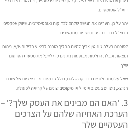
סיון עם סוגים שונים של מיילים, כגון מיילים פרסומיים, ניוזלטרים או רצפי
א"ל אוטומטיים.
ר על כן, העריכו את הגישה שלהם לבדיקות ואופטימיזציה. שיווק אפקטיבי
וא"ל כרוך בבדיקות ושיפור מתמשכים.
לסוכנות בעלת מוניטין צריך להיות תהליך מובנה לביצוע בדיקות A/B, ניתוח
צאות וקבלת החלטות מבוססות נתונים כדי לייעל את מסעות הפרסום
לך.
ל על מתודולוגיית הבדיקה שלהם, כולל גורמים כמו וריאציות של שורת
ושא, ניסויים בעיצוב אימייל או מיקומים שונים של קריאה לפעולה.
3. 'האם הם מבינים את העסק שלך?' –
ערכת האחיזה שלהם על הצרכים
עסקיים שלך