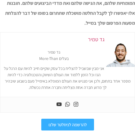
מומחיות שלהם, את הגישה שלהם ואת מדדי הביצועים שלהם. תובנות
לו יאפשרו לך לקבל החלטה מושכלת שתתרום בסופו של דבר להצלחת
סעות הפרסום שלך במייל.
גד טמיר
גד טמיר
בעלים More-Than
אני מבין שבשביל להצליח בכל עסק שקיים חייב להיות עם הרגל על
הגז וכל הזמן ללמוד את העולם השיווק והטכנולוגיה כדי להיות
מספר אחד בתחום, ולכן אני מנגיש את העולם המופלא באימייל פעם בשבוע שיבהיר
לך מדוע חברה אחת מצליחה וחברה אחרת נכשלת.
להרשמה לניוזלטר שלנו