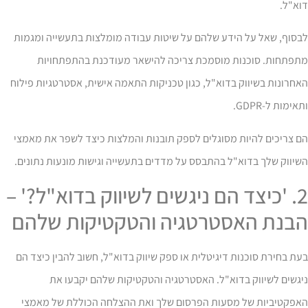
א"ל.
בסוף, שאל על הידע שלהם על שיטות עבודה מומלצות בתעשייה ומגמות
תפתחות. סוכנות מוסמכת צריכה להישאר מעודכנת בהתפתחויות
חרונות בשיווק בדוא"ל, כגון טכניקות התאמה אישית, אסטרטגיות פילוח
אימות ל-GDPR.
 צריכים להיות מסוגלים לספק תובנות והמלצות כיצד לשפר את מאמצי
יווק שלך בדוא"ל בהתבסס על מדדים בתעשייה וגישות מונעות נתונים.
2. 'כיצד הם ניגשים לשיווק בדוא"ל?' –
בנת האסטרטגיה והטקטיקות שלהם
ת בחירת סוכנות דיגיטלית או ספק שיווק בדוא"ל, חשוב להבין כיצד הם
גשים לשיווק בדוא"ל. האסטרטגיה והטקטיקות שלהם יקבעו את
אפקטיביות של מסעות הפרסום שלך ואת ההצלחה הכוללת של מאמצי