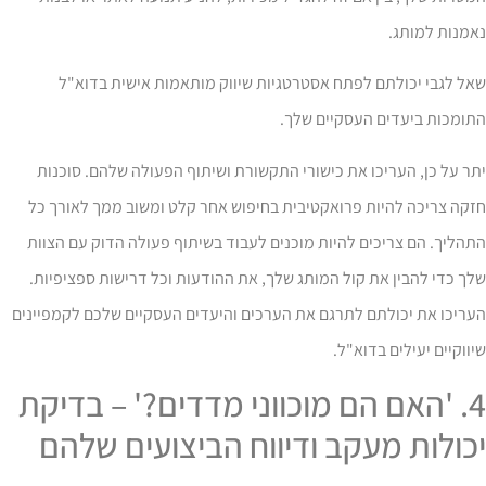
מנות למותג.
ל לגבי יכולתם לפתח אסטרטגיות שיווק מותאמות אישית בדוא"ל
תומכות ביעדים העסקיים שלך.
ר על כן, העריכו את כישורי התקשורת ושיתוף הפעולה שלהם. סוכנות
קה צריכה להיות פרואקטיבית בחיפוש אחר קלט ומשוב ממך לאורך כל
הליך. הם צריכים להיות מוכנים לעבוד בשיתוף פעולה הדוק עם הצוות
ך כדי להבין את קול המותג שלך, את ההודעות וכל דרישות ספציפיות.
ריכו את יכולתם לתרגם את הערכים והיעדים העסקיים שלכם לקמפיינים
ווקיים יעילים בדוא"ל.
4. 'האם הם מוכווני מדדים?' – בדיקת
כולות מעקב ודיווח הביצועים שלהם