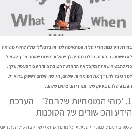
חירת הסוכנות הדיגיטלית המתאימה לשיווק בדוא"ל יכולה להיות משימה
א פשוטה. פוסט זה בבלוג מספק לך שאלות מפתח שאתה צריך לשאול
די להבטיח שאתה מקבל את ההחלטה הטובה ביותר עבור העסק שלך.
מד כיצד להעריך את המומחיות שלהם, הגישה שלהם לשיווק בדוא"ל,
הבנה שלהם בעסק שלך ומדדי הביצועים שלהם.
1. 'מהי המומחיות שלהם?' – הערכת
ידע והכישורים של הסוכנות
שר בוחנים סוכנות דיגיטלית או כל גורם האחראי לשיווק בדוא"ל שלך, חיוני