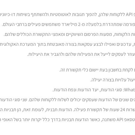
וזר לעסקים לייעל את הפעילות שלהם ולהגביר את היעילות.
 (הודעת וואטסאפ API) מציע סוגים שונים של הודעות שעסקים יכולים לשלוח ללקוחות שלהם. שני סו
והודעות תבנית. הודעות הפגישה מתבצעות ביוזמת הלקוח ומאפשרות 24 שעות של תקשורת פעילה. הודעות תבנית, לעו
אפ API
משתנה, כאשר הודעות תבניות בדרך כלל יקרות יותר בשל האופי ה