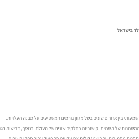
משתנות של תשתית וקישוריות בחלקים שונים של העולם. בנוסף, דרישות רגול
 תקנות מחמירות יותר שמגדילות את עלויות התפעול עבור ספקי השירות.