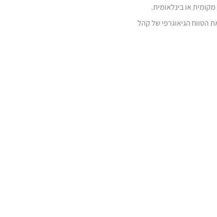
 נשלחת מקומית או בינלאומית.
ת הטווח הגיאוגרפי של קהל