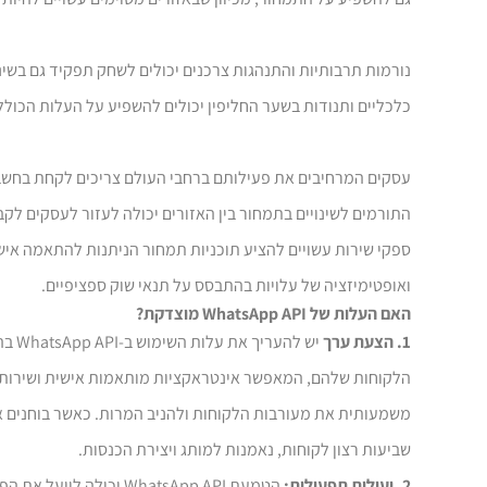
נורמות תרבותיות והתנהגות צרכנים יכולים לשחק תפקיד גם בשינוי
כלכליים ותנודות בשער החליפין יכולים להשפיע על העלות הכוללת של השימוש ב-App API
התורמים לשינויים בתמחור בין האזורים יכולה לעזור לעסקים ל
ספקי שירות עשויים להציע תוכניות תמחור הניתנות להתאמה איש
ואופטימיזציה של עלויות בהתבסס על תנאי שוק ספציפיים.
האם העלות של WhatsApp API מוצדקת?
1. הצעת ערך
שביעות רצון לקוחות, נאמנות למותג ויצירת הכנסות.
2. יעילות תפעולית:
הטמעת WhatsApp API יכ