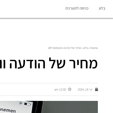
בלוג
כניסה למערכת
Home
»
בלוג
»
מחיר של הודעה וואטסאפ API
מחיר של הודעה ווא
יוני 18, 2024
12:00 am