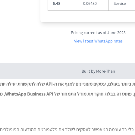
6.48
0.06480
Service
Pricing current as of June 2023
View latest WhatsApp rates
Built by More-Than
מכיוון ש-WhatsApp היא אחת מאפליקציות המסרים הפופולריות ביותר בעולם, עסקים 
הודעת sApp API
Whats, או Application Programming Interface, הוא כלי רב עוצמה המאפשר לעסקים לשלב את פלטפורמת ההודע