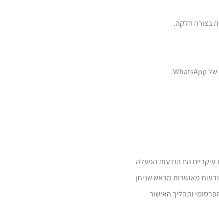
גי הודעות עיקריים הם הודעות הפעלה
מת זאת, הן תבניות הודעות מאושרות מראש שניתן
פרסומי ותהליך האישור