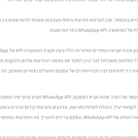
ים בתמחור, שכן העדפות הודעות ורמות מעורבות עשויות להיות שונות בין אז
Whats במדינות שונות.
קבל החלטות מושכלות לגבי היכן למקד את מאמצי ההודעות שלהם ולהקצות מש
ית כדי להתאים לצרכים הייחודיים של עסקים הפועלים באזורים מגוונים, מ
יש להעריך את עלות השימוש ב-WhatsApp API בהקשר של הערך שהוא מביא
משמעותית את מעורבות הלקוחות ולהניב המרות. כאשר בוחנים את העלות של WhatsApp API, עסקים צרי
ולה לייעל את הפעילות העסקית על ידי ריכוז תקשורת לקוחות ואוטומציה של תהליכי העברת