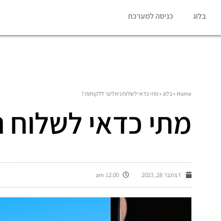
בלוג
כניסה למערכת
Home
»
בלוג
»
מתי כדאי לשלוח ניוזלטר ללקוחות ?
מתי כדאי לשלוח נ
דצמבר 28, 2023
12:00 am