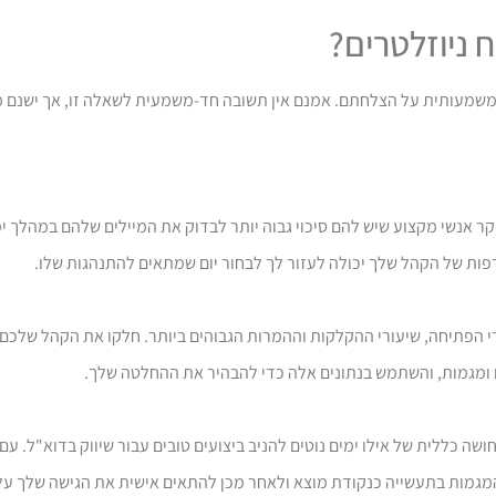
 ניוזלטרים?
ה משמעותית על הצלחתם. אמנם אין תשובה חד-משמעית לשאלה זו, אך ישנם 
אנשי מקצוע שיש להם סיכוי גבוה יותר לבדוק את המיילים שלהם במהלך ימי ח
פות של הקהל שלך יכולה לעזור לך לבחור יום שמתאים להתנהגות שלו.
ניב את שיעורי הפתיחה, שיעורי ההקלקות וההמרות הגבוהים ביותר. חלקו את הקהל שלכ
ם ומגמות, והשתמש בנתונים אלה כדי להבהיר את ההחלטה שלך.
ה כללית של אילו ימים נוטים להניב ביצועים טובים עבור שיווק בדוא"ל. עם
מגמות בתעשייה כנקודת מוצא ולאחר מכן להתאים אישית את הגישה שלך על