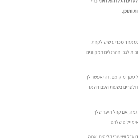
רים הללו הוא חיוני כדי
 ותוכן.
יבט אחד מכריע שיש לקחת
ובות לגבי ההרגלים המקוונים
ל סמך מיקומם. זה יאפשר לך
יוזלטרים בשעות העבודה או
וגמה, אם קהל היעד שלך
אימיילים שלהם.
וא"ל ושיעורי קליקים, אתה