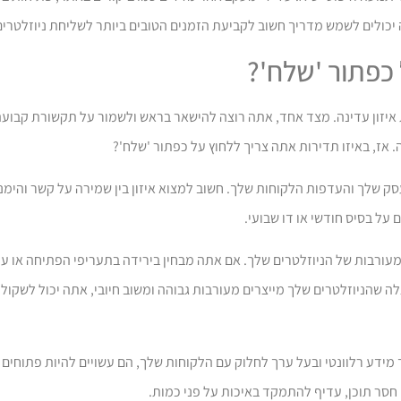
ה יכולים לשמש מדריך חשוב לקביעת הזמנים הטובים ביותר לשליחת ניוזלטרים
 כפתור 'שלח'?
 איזון עדינה. מצד אחד, אתה רוצה להישאר בראש ולשמור על תקשורת קבועה
 אז, באיזו תדירות אתה צריך ללחוץ על כפתור 'שלח'?
עסק שלך והעדפות הלקוחות שלך. חשוב למצוא איזון בין שמירה על קשר והי
על בסיס חודשי או דו שבועי.
מעורבות של הניוזלטרים שלך. אם אתה מבחין בירידה בתעריפי הפתיחה או עליי
לה שהניוזלטרים שלך מייצרים מעורבות גבוהה ומשוב חיובי, אתה יכול לשקו
מידע רלוונטי ובעל ערך לחלוק עם הלקוחות שלך, הם עשויים להיות פתוחים 
 חסר תוכן, עדיף להתמקד באיכות על פני כמות.