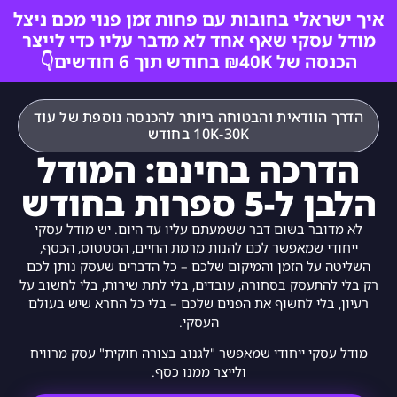
איך ישראלי בחובות עם פחות זמן פנוי מכם ניצל
מודל עסקי שאף אחד לא מדבר עליו כדי לייצר
הכנסה של ₪40K בחודש תוך 6 חודשים👇
הדרך הוודאית והבטוחה ביותר להכנסה נוספת של עוד
10K-30K בחודש
הדרכה בחינם: המודל
הלבן ל-5 ספרות בחודש
לא מדובר בשום דבר ששמעתם עליו עד היום. יש מודל עסקי
ייחודי שמאפשר לכם להנות מרמת החיים, הסטטוס, הכסף,
השליטה על הזמן והמיקום שלכם – כל הדברים שעסק נותן לכם
רק בלי להתעסק בסחורה, עובדים, בלי לתת שירות, בלי לחשוב על
רעיון, בלי לחשוף את הפנים שלכם – בלי כל החרא שיש בעולם
העסקי.
מודל עסקי ייחודי שמאפשר "לגנוב בצורה חוקית" עסק מרוויח
ולייצר ממנו כסף.