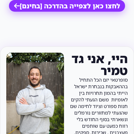
לחצו כאן לצפייה בהדרכה [בחינם]
היי, אני גד
טמיר
סופרטאי יזם הכל התחיל
בההאבקות בנבחרת ישראל
הייתי בהמון תחרויות בין
לאומיות משם הגעתי להקים
חנות ספורט וציוד לחימה שם
שהגעתי למחזורים נורמלים
ונשארתי בסוף החודש בלי
רווח כמעט עם שותפים
מעצבנים , שכירות, ספקים,